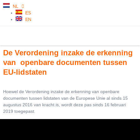
NL
ES
EN
De Verordening inzake de erkenning
van openbare documenten tussen
EU-lidstaten
Hoewel de Verordening inzake de erkenning van openbare
documenten tussen lidstaten van de Europese Unie al sinds 15
augustus 2016 van kracht is, wordt deze pas sinds 16 februari
2019 toegepast.