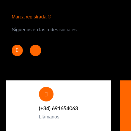
Marca registrada ®
Síguenos en las redes sociales
(+34) 691654063
Llámanos