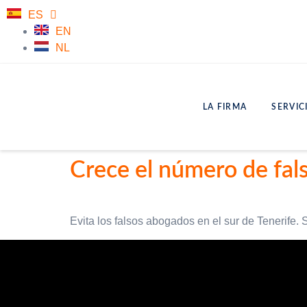
ES
EN
NL
LA FIRMA
SERVIC
Crece el número de fals
Evita los falsos abogados en el sur de Tenerife. 