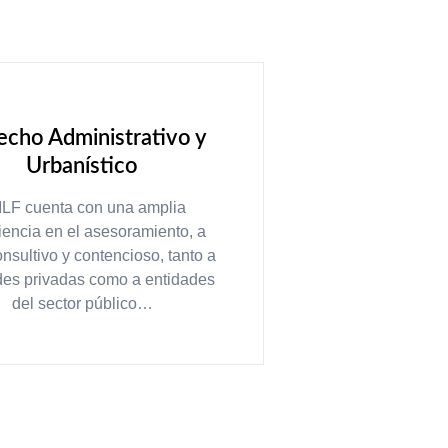
cho Administrativo y
Urbanístico
ILF cuenta con una amplia
iencia en el asesoramiento, a
onsultivo y contencioso, tanto a
des privadas como a entidades
del sector público…
LEER MÁS