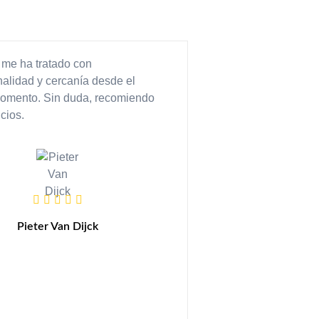
 me ha tratado con
nalidad y cercanía desde el
momento. Sin duda, recomiendo
icios.
Pieter Van Dijck