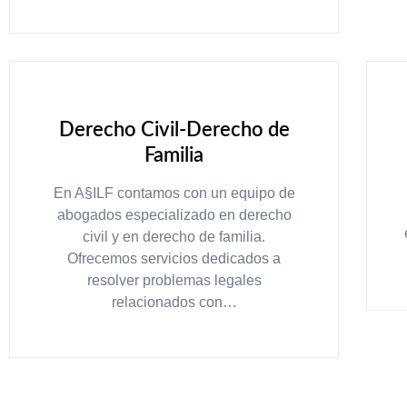
LEER MÁS
Derecho Civil-Derecho de
Familia
En A§ILF contamos con un equipo de
abogados especializado en derecho
civil y en derecho de familia.
Ofrecemos servicios dedicados a
resolver problemas legales
relacionados con…
LEER MÁS