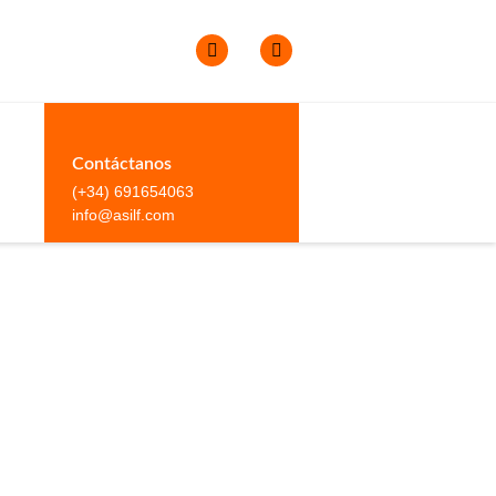
Contáctanos
(+34) 691654063
info@asilf.com