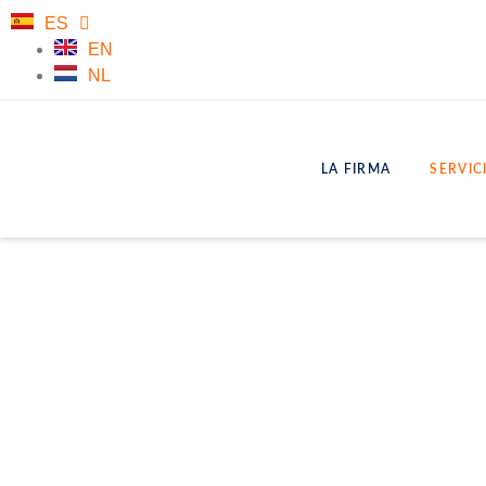
ES
EN
NL
LA FIRMA
SERVIC