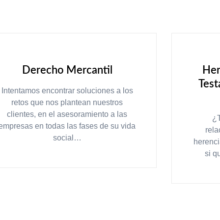
Derecho Mercantil
Her
Test
Intentamos encontrar soluciones a los
retos que nos plantean nuestros
clientes, en el asesoramiento a las
¿T
empresas en todas las fases de su vida
rel
social…
herenci
si q
LEER MÁS