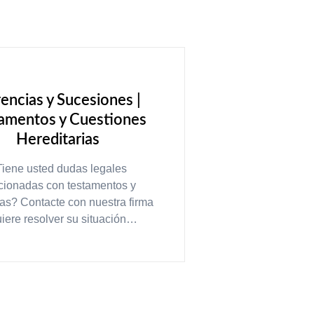
encias y Sucesiones |
amentos y Cuestiones
Hereditarias
iene usted dudas legales
acionadas con testamentos y
as? Contacte con nuestra firma
uiere resolver su situación…
LEER MÁS